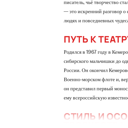
писатель, чьё творчество ст
— это искренний разговор о 
людях и повседневных чудеса
ПУТЬ К ТЕАТР
Родился в 1967 году в Кемер
сибирского мальчишки до од
России. Он окончил Кемеров
Военно-морском флоте и, вер
он представил первый моносп
ему всероссийскую известно
СТИЛЬ И ОС
ТВОРЧЕСТВА