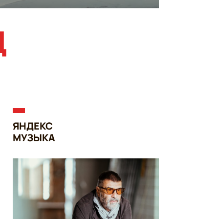
Ц
ЯНДЕКС
МУЗЫКА