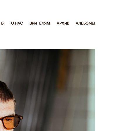
ТЫ
О НАС
ЗРИТЕЛЯМ
АРХИВ
АЛЬБОМЫ