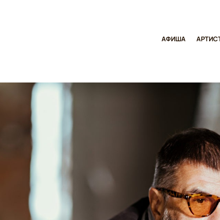
АФИША
АРТИС