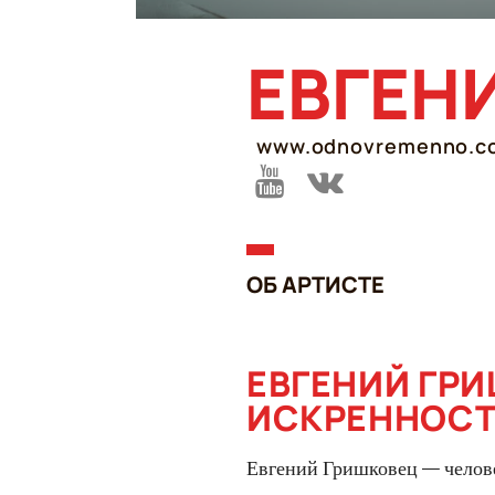
ЕВГЕН
www.odnovremenno.c
ОБ АРТИСТЕ
ЕВГЕНИЙ ГРИ
ИСКРЕННОСТ
Евгений Гришковец — человек