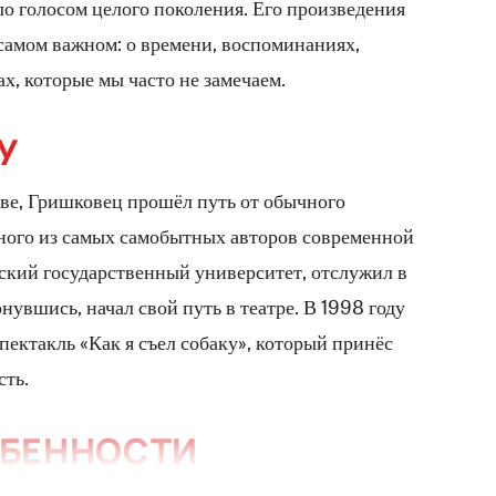
ало голосом целого поколения. Его произведения
самом важном: о времени, воспоминаниях,
х, которые мы часто не замечаем.
У
ове, Гришковец прошёл путь от обычного
ного из самых самобытных авторов современной
ский государственный университет, отслужил в
нувшись, начал свой путь в театре. В 1998 году
ектакль «Как я съел собаку», который принёс
сть.
ОБЕННОСТИ