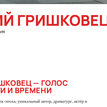
ИЙ ГРИШКОВЕ
om
ШКОВЕЦ — ГОЛОС
И И ВРЕМЕНИ
-эпоха, уникальный автор, драматург, актёр и