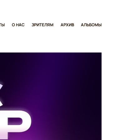
ТЫ
О НАС
ЗРИТЕЛЯМ
АРХИВ
АЛЬБОМЫ