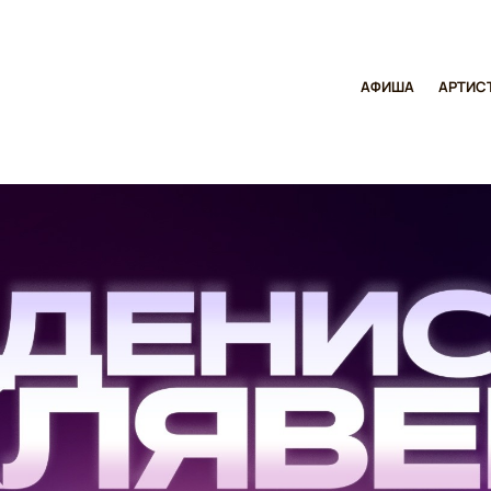
АФИША
АРТИС