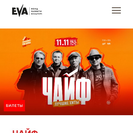
БИЛЕТЫ