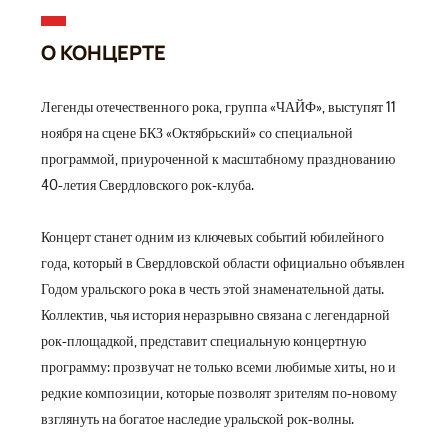
О КОНЦЕРТЕ
Легенды отечественного рока, группа «ЧАЙФ», выступят 11
ноября на сцене БКЗ «Октябрьский» со специальной
программой, приуроченной к масштабному празднованию
40-летия Свердловского рок-клуба.
Концерт станет одним из ключевых событий юбилейного
года, который в Свердловской области официально объявлен
Годом уральского рока в честь этой знаменательной даты.
Коллектив, чья история неразрывно связана с легендарной
рок-площадкой, представит специальную концертную
программу: прозвучат не только всеми любимые хиты, но и
редкие композиции, которые позволят зрителям по-новому
взглянуть на богатое наследие уральской рок-волны.