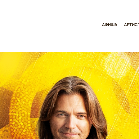
АФИША
АРТИС