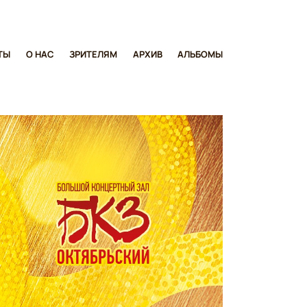
ТЫ
О НАС
ЗРИТЕЛЯМ
АРХИВ
АЛЬБОМЫ