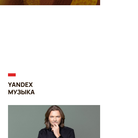
YANDEX
МУЗЫКА