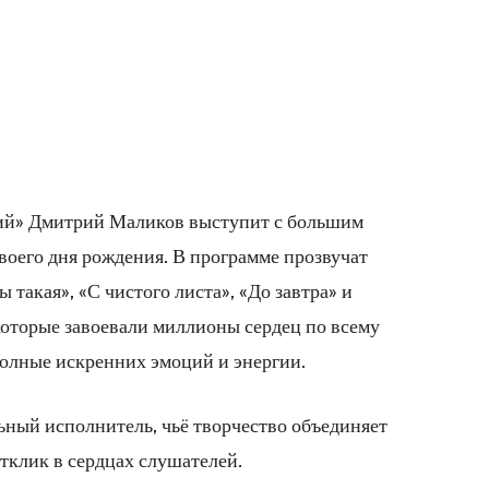
кий» Дмитрий Маликов выступит с большим
воего дня рождения. В программе прозвучат
 такая», «С чистого листа», «До завтра» и
которые завоевали миллионы сердец по всему
полные искренних эмоций и энергии.
ый исполнитель, чьё творчество объединяет
отклик в сердцах слушателей.