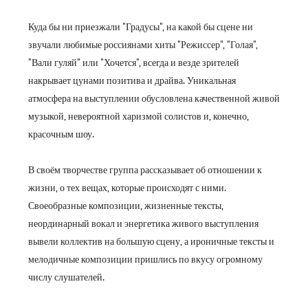
Куда бы ни приезжали "Градусы", на какой бы сцене ни
звучали любимые россиянами хиты "Режиссер", "Голая",
"Вали гуляй" или "Хочется", всегда и везде зрителей
накрывает цунами позитива и драйва. Уникальная
атмосфера на выступлении обусловлена качественной живой
музыкой, невероятной харизмой солистов и, конечно,
красочным шоу.
В своём творчестве группа рассказывает об отношении к
жизни, о тех вещах, которые происходят с ними.
Своеобразные композиции, жизненные тексты,
неординарный вокал и энергетика живого выступления
вывели коллектив на большую сцену, а ироничные тексты и
мелодичные композиции пришлись по вкусу огромному
числу слушателей.