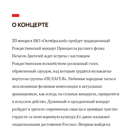
О КОНЦЕРТЕ
20 января в БКЗ «Октябрьский» пройдет традиционный
Рождественский концерт Принцессы русского фолка
Пелагеи.Зрителей ждет встреча с настоящим
Рождественским волшебством: роскошный голос,
обрамленный саундом, над которым трудятся музыканты-
виртуозы группы «ПЕЛАГЕЯ». Любимые народные хиты и
эксклюзивные фолковые композиции в актуальных
аранжировках, как всегда, на сольных концертах, превратятся
в искусное действо. Душевный и праздничный концерт
разбудит в зрителе современные смыслы и щемящее чувство
гордости за свою корневую культуру.Ее давно называют
«национальным достоянием России». Впервые выйдя на