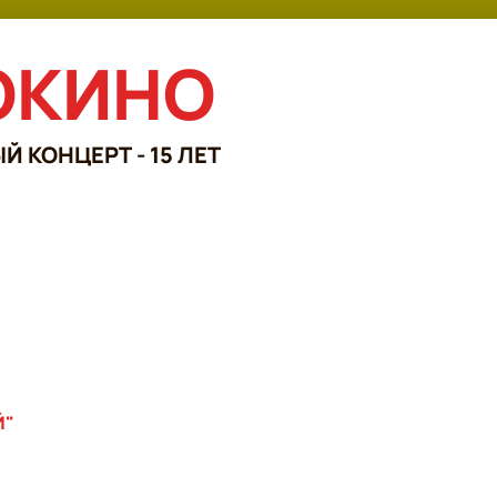
ОКИНО
КОНЦЕРТ - 15 ЛЕТ
Й"