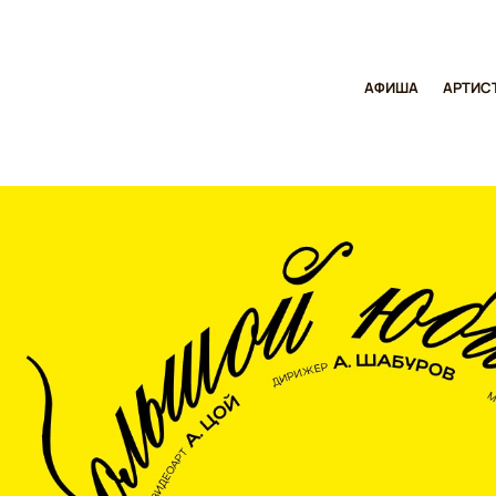
АФИША
АРТИС