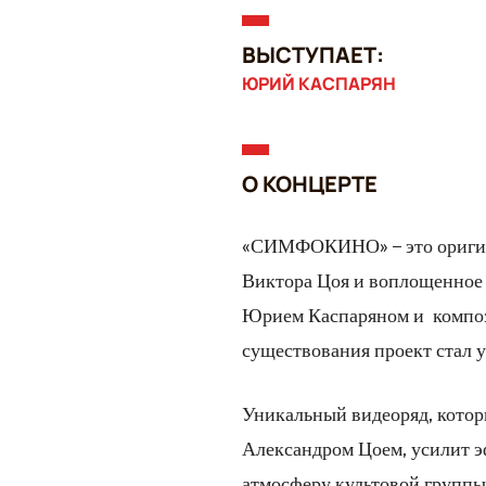
ВЫСТУПАЕТ:
ЮРИЙ КАСПАРЯН
О КОНЦЕРТЕ
«СИМФОКИНО» – это оригина
Виктора Цоя и воплощенное
Юрием Каспаряном и компози
существования проект стал 
Уникальный видеоряд, котор
Александром Цоем, усилит э
атмосферу культовой группы