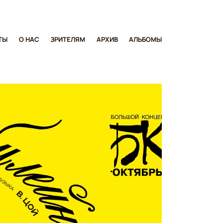
ТЫ
О НАС
ЗРИТЕЛЯМ
АРХИВ
АЛЬБОМЫ