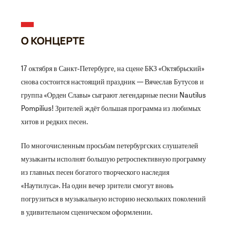
О КОНЦЕРТЕ
17 октября в Санкт-Петербурге, на сцене БКЗ «Октябрьский»
снова состоится настоящий праздник — Вячеслав Бутусов и
группа «Орден Славы» сыграют легендарные песни Nautilus
Pompilius! Зрителей ждёт большая программа из любимых
хитов и редких песен.
По многочисленным просьбам петербургских слушателей
музыканты исполнят большую ретроспективную программу
из главных песен богатого творческого наследия
«Наутилуса». На один вечер зрители смогут вновь
погрузиться в музыкальную историю нескольких поколений
в удивительном сценическом оформлении.