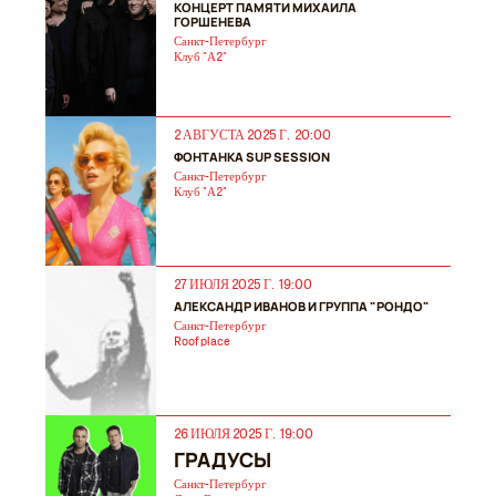
КОНЦЕРТ ПАМЯТИ МИХАИЛА
ГОРШЕНЕВА
Санкт-Петербург
Клуб "А2"
2 АВГУСТА 2025 Г. 20:00
ФОНТАНКА SUP SESSION
Санкт-Петербург
Клуб "А2"
27 ИЮЛЯ 2025 Г. 19:00
АЛЕКСАНДР ИВАНОВ И ГРУППА "РОНДО"
Санкт-Петербург
Roof place
26 ИЮЛЯ 2025 Г. 19:00
ГРАДУСЫ
Санкт-Петербург