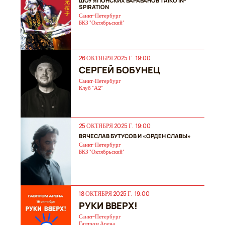
ШОУ ЯПОНСКИХ БАРАБАНОВ TAIKO IN-
SPIRATION
Санкт-Петербург
БКЗ "Октябрьский"
26 ОКТЯБРЯ 2025 Г. 19:00
СЕРГЕЙ БОБУНЕЦ
Санкт-Петербург
Клуб "А2"
25 ОКТЯБРЯ 2025 Г. 19:00
ВЯЧЕСЛАВ БУТУСОВ И «ОРДЕН СЛАВЫ»
Санкт-Петербург
БКЗ "Октябрьский"
18 ОКТЯБРЯ 2025 Г. 19:00
РУКИ ВВЕРХ!
Санкт-Петербург
Газпром Арена