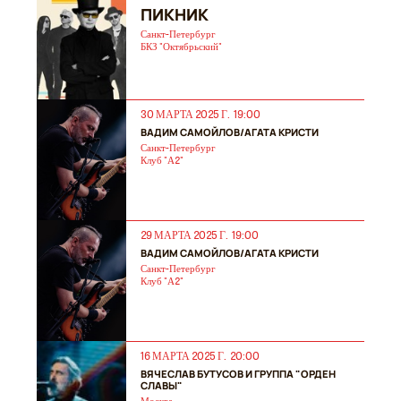
ПИКНИК
Санкт-Петербург
БКЗ "Октябрьский"
30 МАРТА 2025 Г. 19:00
ВАДИМ САМОЙЛОВ/АГАТА КРИСТИ
Санкт-Петербург
Клуб "А2"
29 МАРТА 2025 Г. 19:00
ВАДИМ САМОЙЛОВ/АГАТА КРИСТИ
Санкт-Петербург
Клуб "А2"
16 МАРТА 2025 Г. 20:00
ВЯЧЕСЛАВ БУТУСОВ И ГРУППА "ОРДЕН
СЛАВЫ"