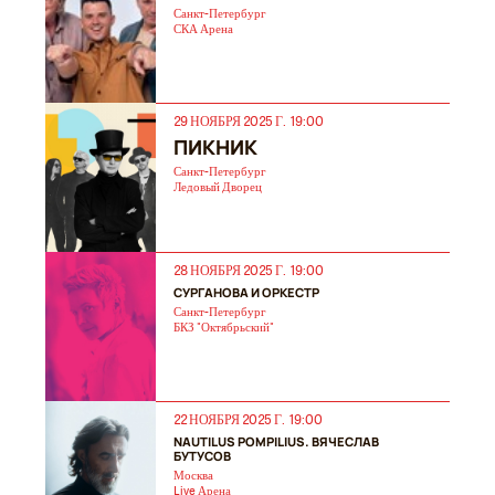
Санкт-Петербург
СКА Арена
29 НОЯБРЯ 2025 Г. 19:00
ПИКНИК
Санкт-Петербург
Ледовый Дворец
28 НОЯБРЯ 2025 Г. 19:00
СУРГАНОВА И ОРКЕСТР
Санкт-Петербург
БКЗ "Октябрьский"
22 НОЯБРЯ 2025 Г. 19:00
NAUTILUS POMPILIUS. ВЯЧЕСЛАВ
БУТУСОВ
Москва
Live Арена