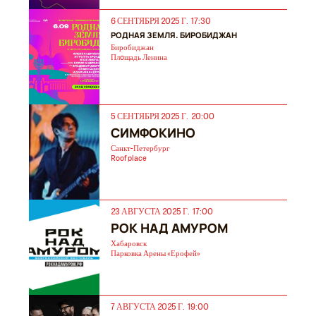
6 СЕНТЯБРЯ 2025 Г. 17:30
РОДНАЯ ЗЕМЛЯ. БИРОБИДЖАН
Биробиджан
Плoщадь Ленина
5 СЕНТЯБРЯ 2025 Г. 20:00
СИМФОКИНО
Санкт-Петербург
Roof place
23 АВГУСТА 2025 Г. 17:00
РОК НАД АМУРОМ
Хабаровск
Парковка Арены «Ерофей»
7 АВГУСТА 2025 Г. 19:00