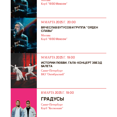
Москва
Клуб "1930 Moscow"
14 МАРТА 2025 Г. 20:00
ВЯЧЕСЛАВ БУТУСОВ И ГРУППА "ОРДЕН
СЛАВЫ"
Москва
Клуб "1930 Moscow"
14 МАРТА 2025 Г. 19:00
ИСТОРИИ ЛЮБВИ. ГАЛА-КОНЦЕРТ ЗВЕЗД
БАЛЕТА
Санкт-Петербург
БКЗ "Октябрьский"
8 МАРТА 2025 Г. 19:00
ГРАДУСЫ
Санкт-Петербург
Клуб "Космонавт"